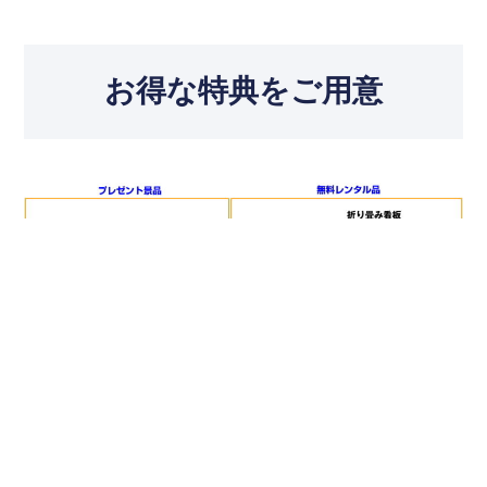
お得な特典をご用意
レンタル機器1台で１つ、
2台以上レンタルで２つご提供します
①手持ち風船40個