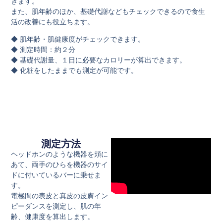
きます。
また、肌年齢のほか、基礎代謝などもチェックできるので食生
活の改善にも役立ちます。
◆ 肌年齢・肌健康度がチェックできます。
◆ 測定時間：約２分
◆ 基礎代謝量、１日に必要なカロリーが算出できます。
◆ 化粧をしたままでも測定が可能です。
測定方法
ヘッドホンのような機器を頬に
あて、両手のひらを機器のサイ
ドに付いているバーに乗せま
す。
電極間の表皮と真皮の皮膚イン
ピーダンスを測定し、肌の年
齢、健康度を算出します。